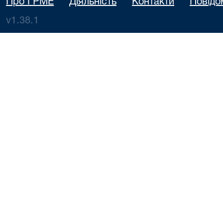
Про ГРМЕ
Діяльність
Контакти
Повідо
v1.38.1