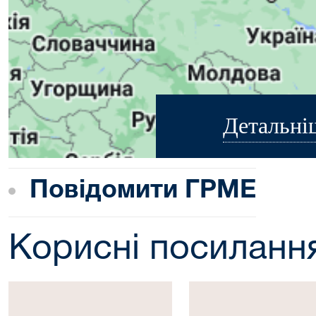
Детальні
Повідомити ГРМЕ
Корисні посиланн
Президент
Верховна